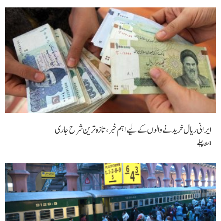
ایرانی ریال خریدنے والوں کے لیے اہم خبر، تازہ ترین شرح جاری
1 دن پہلے