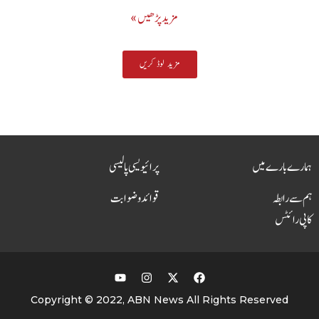
مزید پڑھیں »
مزید لوڈ کریں
ہمارے بارے میں
پرائیویسی پالیسی
ہم سے رابطہ
قوائد و ضوابت
کاپی رائٹس
Copyright © 2022, ABN News All Rights Reserved