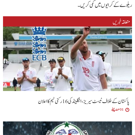
ریلوے کے کرایوں میں کمی کریں۔
متعلقہ خبریں
پاکستان کے خلاف ٹیسٹ سیریز، انگلینڈ کی 16 رکنی ٹیم کا اعلان
31 منٹ پہلے