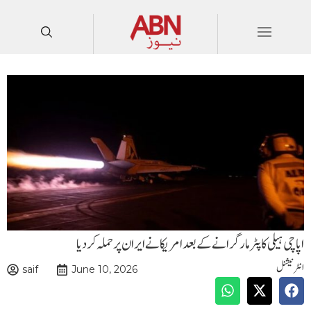
اپاچی ہیلی کاپٹر مارگرانے کے بعد امریکا نے ایران پر حملہ کردیا
انٹرنیشنل
saif
June 10, 2026