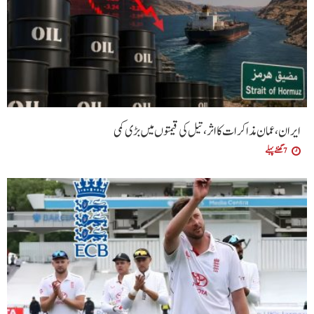
ایران، عمان مذاکرات کا اثر، تیل کی قیمتوں میں بڑی کمی
7 گھنٹے پہلے