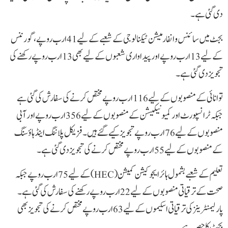
دی گئی ہے۔
بجٹ میں سائنس و انفارمیشن ٹیکنالوجی کے شعبے کے لیے 41 ارب روپے، گورننس
کے لیے 13 ارب روپے اور پیداواری شعبوں کے لیے بھی 13 ارب روپے رکھنے کی
تجویز دی گئی ہے۔
توانائی کے منصوبوں کے لیے 116 ارب روپے مختص کرنے کی سفارش کی گئی ہے
جبکہ ٹرانسپورٹ اور کمیونیکیشن کے منصوبوں کے لیے 356 ارب روپے اور آبی
منصوبوں کے لیے 76 ارب روپے تجویز کیے گئے ہیں۔ فزیکل پلاننگ اینڈ ہاؤسنگ
کے منصوبوں کے لیے 55 ارب روپے مختص کرنے کی تجویز دی گئی ہے۔
تعلیم کے شعبے بشمول ہائر ایجوکیشن کمیشن (HEC) کے لیے 75 ارب روپے جبکہ
صحت کے ترقیاتی منصوبوں کے لیے 22 ارب روپے رکھنے کی سفارش کی گئی ہے۔
پارلیمنٹرینز کی ترقیاتی اسکیموں کے لیے 63 ارب روپے مختص کرنے کی تجویز بھی
بجٹ کا حصہ ہے۔