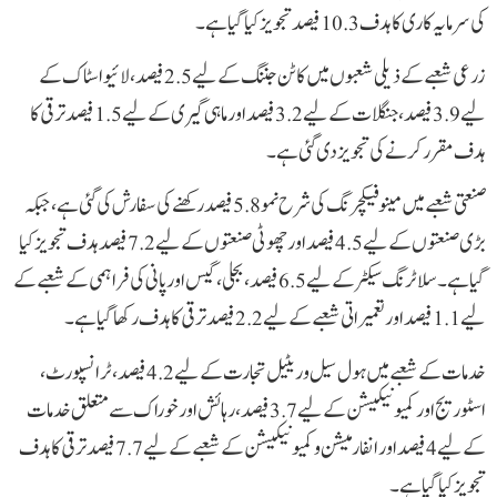
کی سرمایہ کاری کا ہدف 10.3 فیصد تجویز کیا گیا ہے۔
زرعی شعبے کے ذیلی شعبوں میں کاٹن جننگ کے لیے 2.5 فیصد، لائیو اسٹاک کے
لیے 3.9 فیصد، جنگلات کے لیے 3.2 فیصد اور ماہی گیری کے لیے 1.5 فیصد ترقی کا
ہدف مقرر کرنے کی تجویز دی گئی ہے۔
صنعتی شعبے میں مینوفیکچرنگ کی شرح نمو 5.8 فیصد رکھنے کی سفارش کی گئی ہے، جبکہ
بڑی صنعتوں کے لیے 4.5 فیصد اور چھوٹی صنعتوں کے لیے 7.2 فیصد ہدف تجویز کیا
گیا ہے۔ سلاٹرنگ سیکٹر کے لیے 6.5 فیصد، بجلی، گیس اور پانی کی فراہمی کے شعبے کے
لیے 1.1 فیصد اور تعمیراتی شعبے کے لیے 2.2 فیصد ترقی کا ہدف رکھا گیا ہے۔
خدمات کے شعبے میں ہول سیل و ریٹیل تجارت کے لیے 4.2 فیصد، ٹرانسپورٹ،
اسٹوریج اور کمیونیکیشن کے لیے 3.7 فیصد، رہائش اور خوراک سے متعلق خدمات
کے لیے 4 فیصد اور انفارمیشن و کمیونیکیشن کے شعبے کے لیے 7.7 فیصد ترقی کا ہدف
تجویز کیا گیا ہے۔