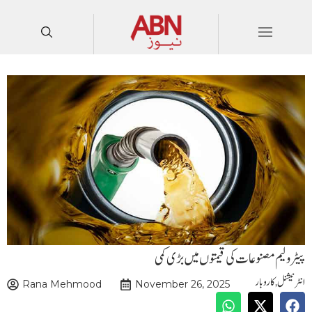
پیٹرولیم مصنوعات کی قیمتوں میں بڑی کمی
انٹرنیشنل
,
کاروبار
Rana Mehmood
November 26, 2025