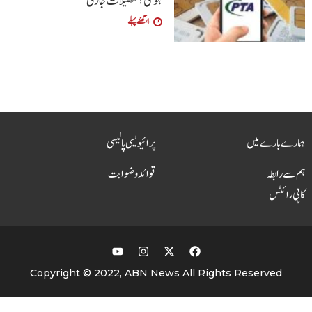
ہوگی؟تفصیلات جاری
4 گھنٹے پہلے
ہمارے بارے میں
پرائیویسی پالیسی
ہم سے رابطہ
قوائد و ضوابت
کاپی رائٹس
Copyright © 2022, ABN News All Rights Reserved