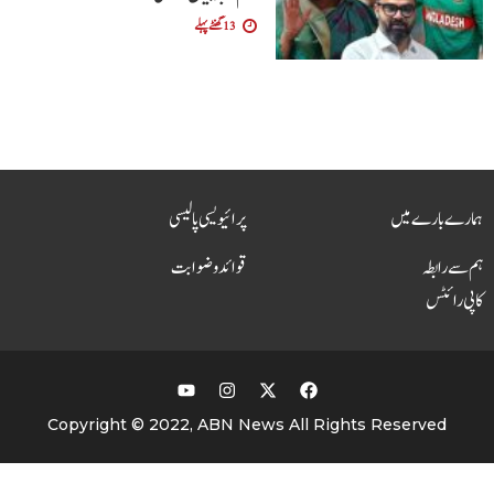
13 گھنٹے پہلے
ہمارے بارے میں
پرائیویسی پالیسی
ہم سے رابطہ
قوائد و ضوابت
کاپی رائٹس
Copyright © 2022, ABN News All Rights Reserved