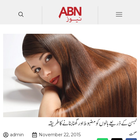
لہسن کے ذریعے بالوں کو مضبوط اور گھنا بنانے کا طر یقہ
صحت
admin
November 22, 2015