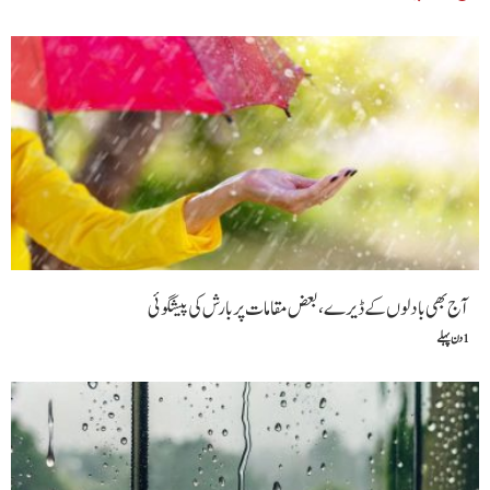
آج بھی بادلوں کے ڈیرے ، بعض مقامات پر بارش کی پیشگوئی
1 دن پہلے