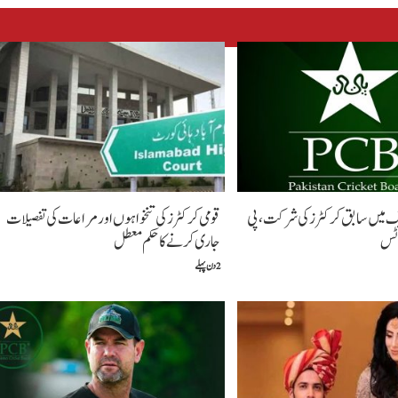
لیگ میں سابق کرکٹرز کی شرکت، پی
قومی کرکٹرز کی تنخواہوں اور مراعات کی تفصیلات
وٹس
جاری کرنے کا حکم معطل
2 دن پہلے