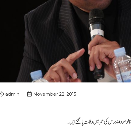
admin
November 22, 2015
گئے ہیں۔