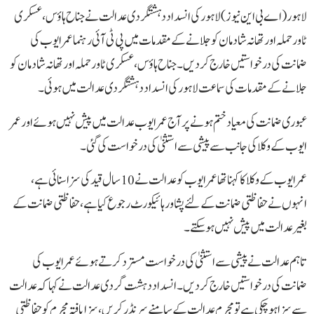
لاہور(اے بی این نیوز)لاہور کی انسداد دہشتگردی عدالت نے جناح ہاؤس، عسکری
ٹاور حملہ اور تھانہ شادمان کو جلانے کے مقدمات میں پی ٹی آئی رہنما عمر ایوب کی
ضمانت کی درخواستیں خارج کر دیں۔جناح ہاؤس، عسکری ٹاور حملہ اور تھانہ شادمان کو
جلانے کے مقدمات کی سماعت لاہور کی انسداد دہشتگردی عدالت میں ہوئی۔
عبوری ضمانت کی معیاد ختم ہونے پر آج عمر ایوب عدالت میں پیش نہیں ہوئے اور عمر
ایوب کے وکلا کی جانب سے پیشی سے استثنیٰ کی درخواست کی گئی۔
عمر ایوب کے وکلا کا کہنا تھا عمر ایوب کو عدالت نے 10 سال قید کی سزا سنائی ہے،
انہوں نے حفاظتی ضمانت کے لئے پشاور ہائیکورٹ رجوع کیا ہے، حفاظتی ضمانت کے
بغیر عدالت میں پیش نہیں ہو سکتے۔
تاہم عدالت نے پیشی سے استثنیٰ کی درخواست مسترد کرتے ہوئے عمر ایوب کی
ضمانت کی درخواستیں خارج کر دیں۔انسداد دہشت گردی عدالت نے کہا کہ عدالت
سے سزا ہو چکی ہے تو مجرم عدالت کے سامنے سرنڈر کریں، سزا یافتہ مجرم کو حفاظتی