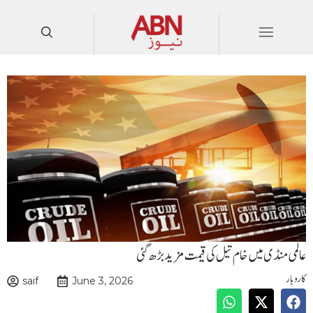
عالمی منڈی میں خام تیل کی قیمت مزید بڑھ گئی
کاروبار
saif
June 3, 2026