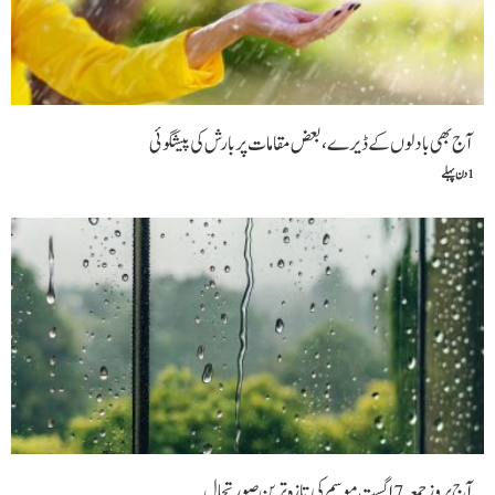
آج بھی بادلوں کے ڈیرے ، بعض مقامات پر بارش کی پیشگوئی
1 دن پہلے
آج بروز جمعہ 7 اگست موسم کی تازہ ترین صورتحال