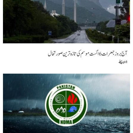
آج بروز جمعرات 6 اگست موسم کی تازہ ترین صورتحال
3 دن پہلے