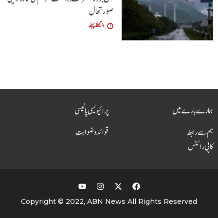
صورتحال
3 گھنٹے پہلے
ہمارے بارے میں
پرائیویسی پالیسی
ہم سے رابطہ
قوائد و ضوابت
کاپی رائٹس
Copyright © 2022, ABN News All Rights Reserved