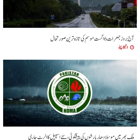
آج بروز جمعرات 6 اگست موسم کی تازہ ترین صورتحال
3 گھنٹے پہلے
ملک بھر میں موسلادھار بارشوں کی پیشگوئی، نئے اسپیل کا الرٹ جاری