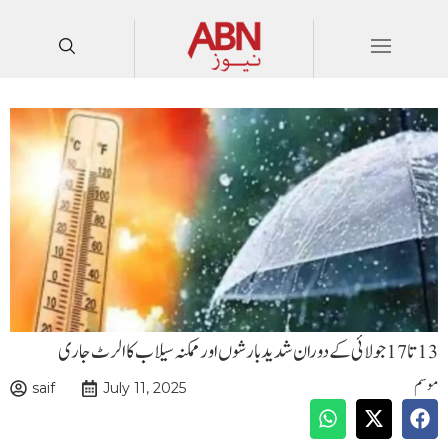
13 تا 17 جولائی کے دوران شدید بارشوں اور ممکنہ سیلاب کا الرٹ جاری
موسم
saif
July 11, 2025