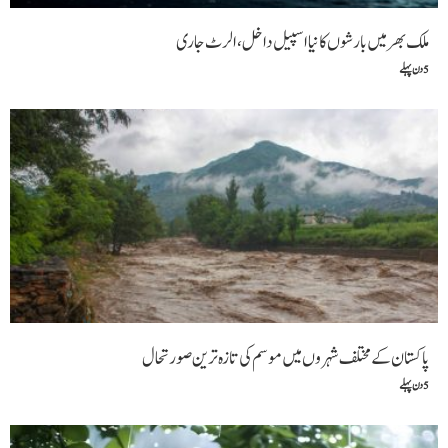
ملک بھر میں بارشوں کا نیا اسپیل داخل، الرٹ جاری
5 دن پہلے
پاکستان کے مختلف شہروں میں موسم کی تازہ ترین صورتحال
5 دن پہلے