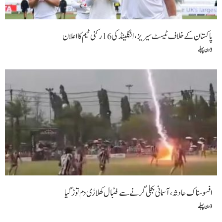
پاکستان کے خلاف ٹیسٹ سیریز، انگلینڈ کی 16 رکنی ٹیم کا اعلان
3 دن پہلے
افسوسناک حادثہ، آسمانی بجلی گرنے سے فٹبال کھلاڑی دم توڑ گیا
3 دن پہلے