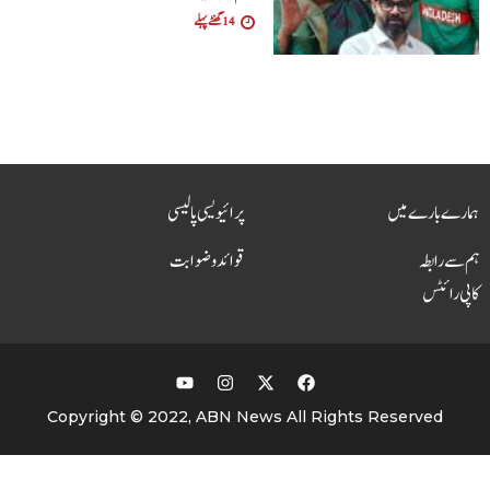
14 گھنٹے پہلے
ہمارے بارے میں
پرائیویسی پالیسی
ہم سے رابطہ
قوائد و ضوابت
کاپی رائٹس
Copyright © 2022, ABN News All Rights Reserved