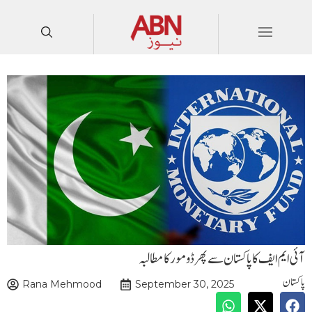
آئی ایم ایف کا پاکستان سے پھر ڈو مور کا مطالبہ
پاکستان
Rana Mehmood
September 30, 2025