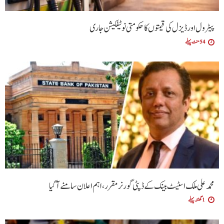
پیٹرول اور ڈیزل کی قیمتوں کا حکومتی نوٹیفکیشن جاری
54 منٹ پہلے
محمد علی ملک اسٹیٹ بینک کے ڈپٹی گورنر مقرر، اہم اعلان سامنے آگیا
1 گھنٹہ پہلے