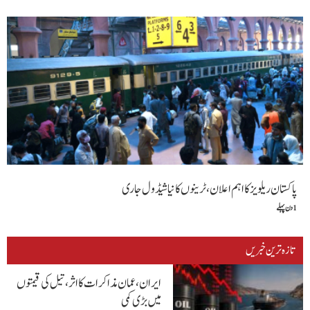
پاکستان ریلویز کا اہم اعلان، ٹرینوں کا نیا شیڈول جاری
1 دن پہلے
تازہ ترین خبریں
ایران، عمان مذاکرات کا اثر، تیل کی قیمتوں
میں بڑی کمی