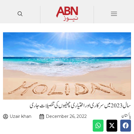
سال 2023 میں سرکاری اور اختیاری چھٹیوں کی تفصیلات جاری
پاکستان
Uzair khan
December 26, 2022