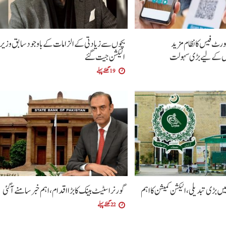
رٹ فیس کا نظام مزید
بچوں سے زیادتی کے الزامات کے باوجود سابق وزیر
 کے لیے بڑی سہولت
الیکشن جیت گئے
19 گھنٹے پہلے
میں بڑی تبدیلی، الیکشن کمیشن کا اہم
گورنر اسٹیٹ بینک کا بڑا اقدام، اہم خبر سامنے آگئی
22 گھنٹے پہلے