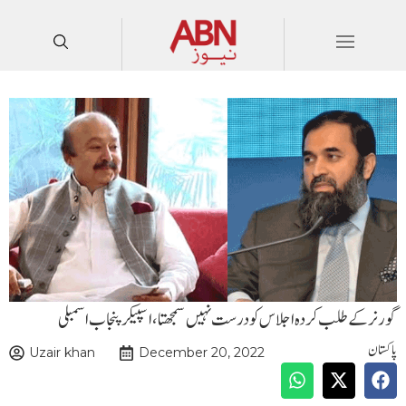
گورنر کے طلب کردہ اجلاس کو درست نہیں سمجھتا،اسپیکر پنجاب اسمبلی
پاکستان
Uzair khan
December 20, 2022