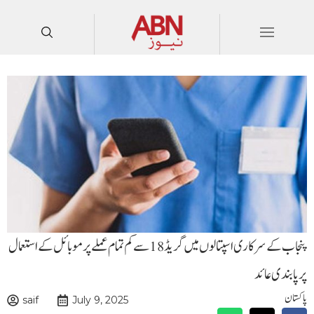
پنجاب کے سرکاری اسپتالوں میں گریڈ 18 سے کم تمام عملے پر موبائل کے استعمال
پر پابندی عائد
پاکستان
saif
July 9, 2025