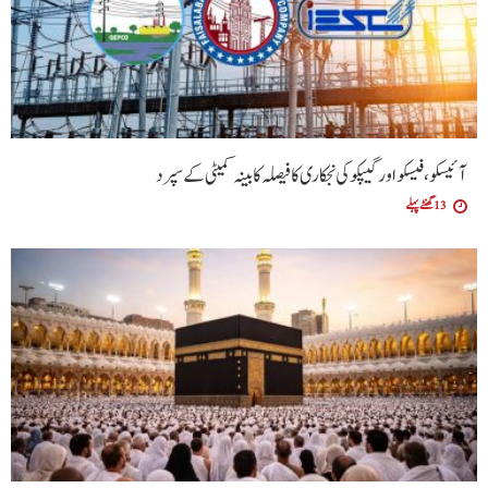
آئیسکو، فیسکو اور گیپکو کی نجکاری کا فیصلہ کابینہ کمیٹی کے سپرد
13 گھنٹے پہلے