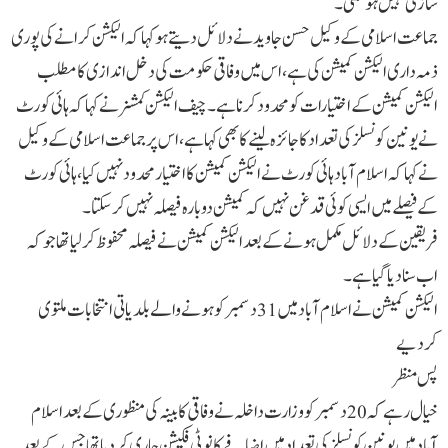
سازی نہیں ہو سکتی۔
جماعت اسلامی کے وکیل حسن جاوید نے دلائل دیتے ہوکہا کہ الیکشن کرانے کی پوری
ذمہ داری الیکشن کمیشن کی ہے، اس میں وفاقی حکومت کی دخل اندازی کا مطلب
الیکشن کمیشن کے اختیارات کو محدود کرنا ہے۔چیف الیکشن کمشنر نے کہا کہ ہائی کورٹ
نے یونین کونسلز کی تعداد کا جائزہ لینے کا بھی کہا ہے، اس پر جماعت اسلامی کے وکیل
نے کہا کہ اسلام آباد ہائی کورٹ نے الیکشن کمیشن کا اختیار محدود نہیں کیا، ہائی کورٹ
کے فیصلے میں ایسی کوئی قدغن نہیں کہ کمیشن دوبارہ فیصلہ نہیں کر سکتا۔
فریقین کے دلائل مکمل ہونے کے بعد الیکشن کمیشن نے فیصلہ محفوظ کرلیا تھا جوکہ
اب سنادیا گیا ہے۔
الیکشن کمیشن نے اسلام آباد میں 31 دسمبر کو ہونے والے بلدیاتی انتخابات ملتوی
کردیے
پس منظر
خیال رہے کہ 20 دسمبر کو وزارت داخلہ نے وفاقی کابینہ کی منظوری کے بعد اسلام
آباد میں یونین کونسلز کی تعداد میں اضافے کا نوٹی فکیشن جاری کردیا تھا جس کے بعد