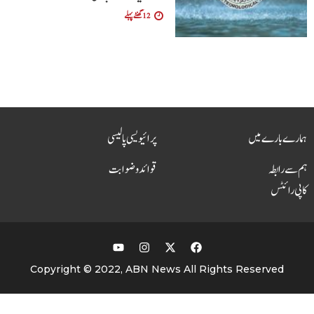
12 گھنٹے پہلے
ہمارے بارے میں
پرائیویسی پالیسی
ہم سے رابطہ
قوائد و ضوابت
کاپی رائٹس
Copyright © 2022, ABN News All Rights Reserved