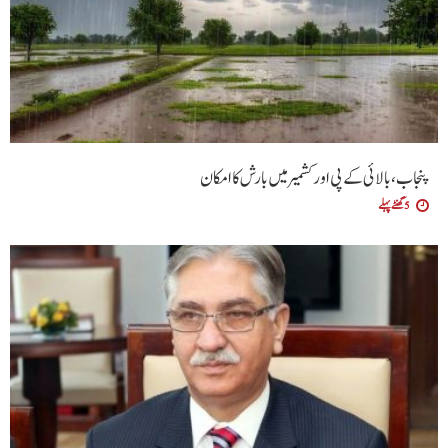
پنجاب، بالائی کے پی اور کشمیر میں بارش کا امکان
5 گھنٹے پہلے