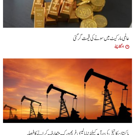
عالمی مارکیٹ میں سونے کی قیمت گر گئی
4 گھنٹے پہلے
پاکستان کا تیل کی درآمد کیلئے نیا پالیسی فریم ورک متعارف کرانے کا فیصلہ