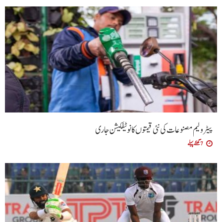
پیٹرولیم مصنوعات کی نئی قیمتوں کا نوٹیفکیشن جاری
7 گھنٹے پہلے