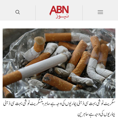
سگریٹ نوشی بہت سی ذہنی بیماریوں کی وجہ ہے،ماہرینسگریٹ نوشی بہت سی ذہنی
بیماریوں کی وجہ ہے،ماہرین