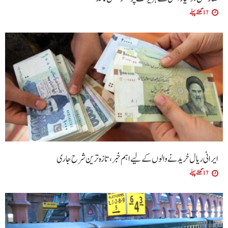
17 گھنٹے پہلے
ایرانی ریال خریدنے والوں کے لیے اہم خبر، تازہ ترین شرح جاری
17 گھنٹے پہلے