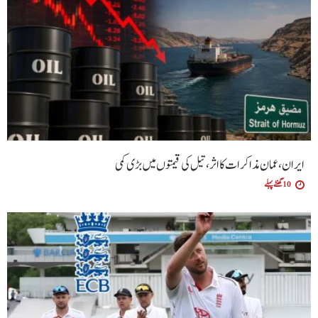
ایران، عمان مذاکرات کا اثر، تیل کی قیمتوں میں بڑی کمی
10 گھنٹے پہلے