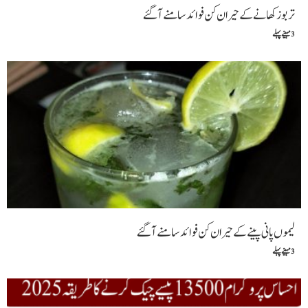
تربوز کھانے کے حیران کن فوائد سامنے آگئے
3 مہینے پہلے
لیموں پانی پینے کے حیران کن فوائد سامنے آگئے
3 مہینے پہلے