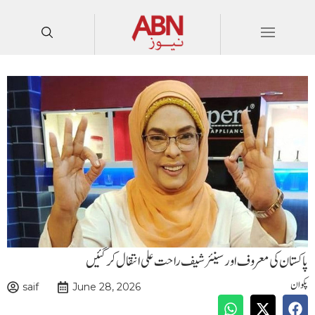
پاکستان کی معروف اور سینئر شیف راحت علی انتقال کر گئیں
پکوان
saif
June 28, 2026