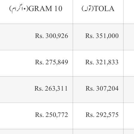
10 GRAM
TOLA
(تولہ)
(١٠ گرام)
Rs. 300,926
Rs. 351,000
Rs. 275,849
Rs. 321,833
Rs. 263,311
Rs. 307,204
Rs. 250,772
Rs. 292,575