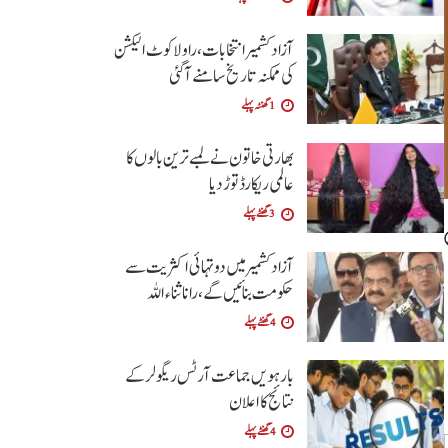
آزاد کشمیر انتخابات، راولاکوٹ الیکشن
کی ممکنہ تاریخ سامنے آگئی
1 گھنٹہ پہلے
بھارتی خاتون نے لمبے ترین بالوں کا
عالمی ریکارڈ توڑ دیا
3 گھنٹے پہلے
آزاد کشمیر میں دو تہائی اکثریت سے
حکومت بنائیں گے ،رانا ثناء اللہ
4 گھنٹے پہلے
بارہویں جماعت آرٹس ریگولر کے
نتائج کا اعلان
4 گھنٹے پہلے