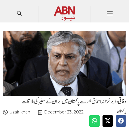
وفاقی وزیر خزانہ اسحاق ڈار سے پاکستان میں ایران کے سفیر کی ملاقات
پاکستان
Uzair khan
December 23, 2022