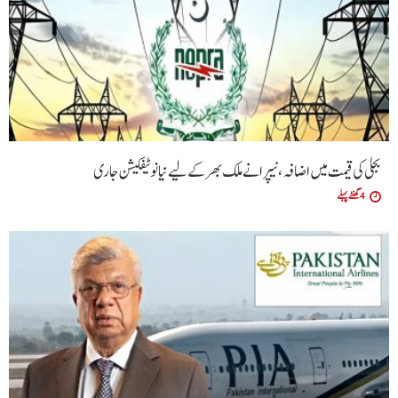
بجلی کی قیمت میں اضافہ، نیپرا نے ملک بھر کے لیے نیا نوٹیفکیشن جاری
4 گھنٹے پہلے