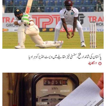
پاکستان کی شاندار فتح،سنسنی خیز مقابلے میں ویسٹ انڈیز کو ہرا دیا
17 گھنٹے پہلے