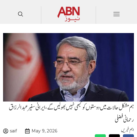
ہم مشکل حالات میں دوستوں کو کبھی نہیں بھولیں گے،ایرانی سفیرعبدالرزاق
رحمانی فضلی
اہم خبریں
saif
May 9, 2026