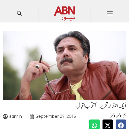
ایک احمقانہ تحریر – آفتاب اقبال
فیچر کالمز
,
کالمز
admin
September 27, 2016