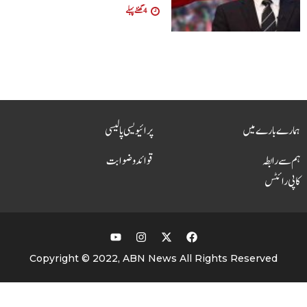
4 گھنٹے پہلے
ہمارے بارے میں
پرائیویسی پالیسی
ہم سے رابطہ
قوائد و ضوابت
کاپی رائٹس
Copyright © 2022, ABN News All Rights Reserved