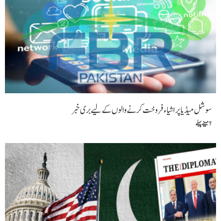
سوشل میڈیا پر اشیاء فروخت کرنے والوں کے لیے بری خبر
7 مہینے پہلے