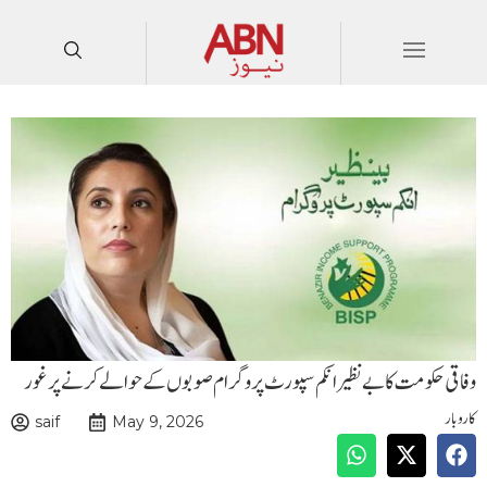
وفاقی حکومت کا بے نظیر انکم سپورٹ پروگرام صوبوں کے حوالے کرنے پر غور
کاروبار
saif
May 9, 2026