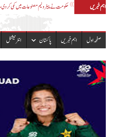
اہم خبریں
پیٹرولیم مصنوعات کی نئی قیمتوں کا نوٹیفکیشن جاری
صفحہ اول
اہم خبریں
پاکستان
انٹرنیشنل