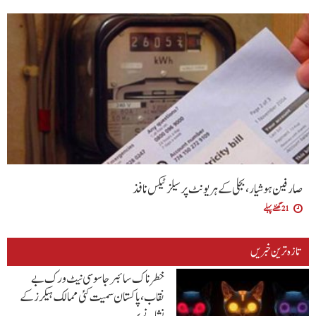
صارفین ہوشیار، بجلی کے ہر یونٹ پر سیلز ٹیکس نافذ
21 گھنٹے پہلے
تازہ ترین خبریں
خطرناک سائبر جاسوسی نیٹ ورک بے
نقاب، پاکستان سمیت کئی ممالک ہیکرز کے
نشانے پر