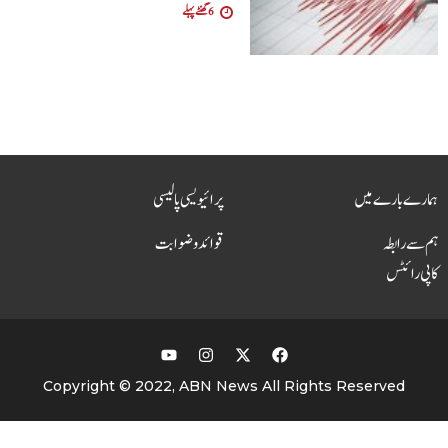
6 گھنٹے پہلے
ہمارے بارے میں
پرائیویسی پالیسی
ہم سے رابطہ
قوائد و ضوابت
کاپی رائٹس
Copyright © 2022, ABN News All Rights Reserved