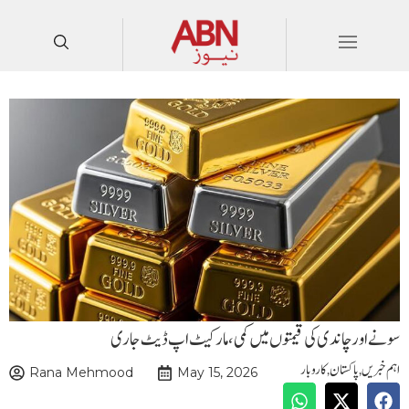
سونے اور چاندی کی قیمتوں میں کمی،مارکیٹ اپ ڈیٹ جاری
اہم خبریں
,
پاکستان
,
کاروبار
Rana Mehmood
May 15, 2026