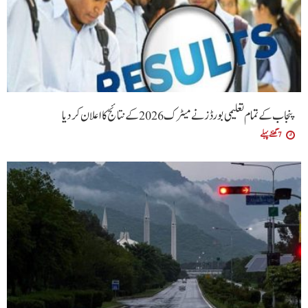
پنجاب کے تمام تعلیمی بورڈ ز نے میٹرک 2026 کے نتائج کا اعلان کردیا
7 گھنٹے پہلے