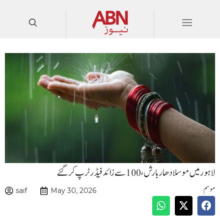
لاہور میں موسلا دھار بارش،100 سے زائد فیڈر ٹرپ کر گئے
موسم
saif
May 30, 2026