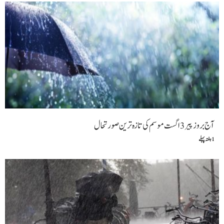
آج بروز پیر 3 اگست موسم کی تازہ ترین صورتحال
1 ہفتہ پہلے