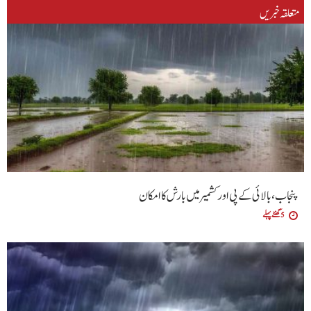
متعلقہ خبریں
پنجاب، بالائی کے پی اور کشمیر میں بارش کا امکان
5 گھنٹے پہلے