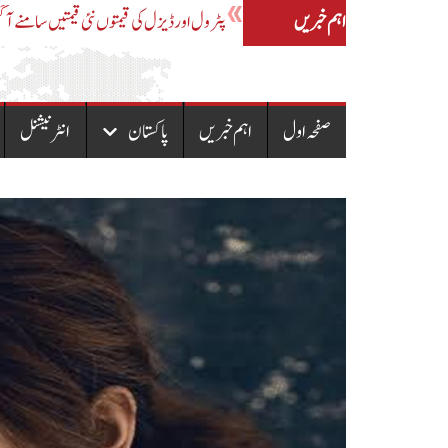
اہم خبریں
بجلی کی قیمت میں اضافہ، نیپرا نے ملک بھر کے لیے نیا نوٹیفکیشن جاری
صفحہ اول
اہم خبریں
پاکستان
انٹرنیشنل