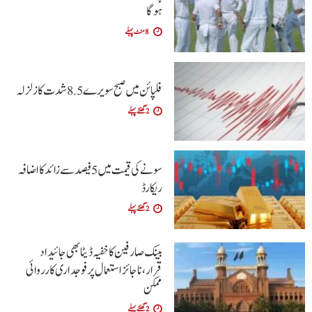
ہوگا
8 منٹ پہلے
فلپائن میں صبح سویرے 5 .8 شدت کا زلزلہ
2 گھنٹے پہلے
سونے کی قیمت میں 5 فیصد سے زائد کا اضافہ
ریکارڈ
2 گھنٹے پہلے
بینک صارفین کا خفیہ ڈیٹا بھی جائیداد
قرار،ناجائز استعمال پر فوجداری کارروائی
ممکن
2 گھنٹے پہلے