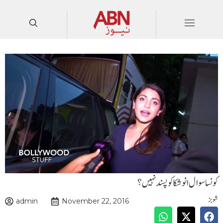
ا سوال انوشکا کو پسند نہیں؟
admin
November 22, 2016