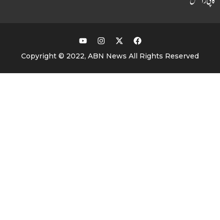
 رائٹس
Copyright © 2022, ABN News All Rights Reserved