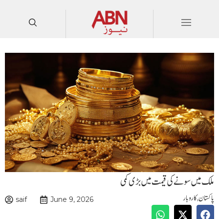
ملک میں سونے کی قیمت میں بڑی کمی
پاکستان
,
کاروبار
saif
June 9, 2026