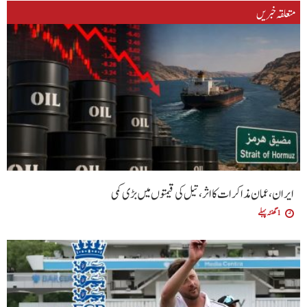
متعلقہ خبریں
ایران، عمان مذاکرات کا اثر، تیل کی قیمتوں میں بڑی کمی
1 گھنٹہ پہلے