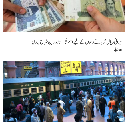
ایرانی ریال خریدنے والوں کے لیے اہم خبر، تازہ ترین شرح جاری
1 دن پہلے