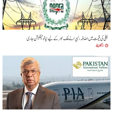
بجلی کی قیمت میں اضافہ، نیپرا نے ملک بھر کے لیے نیا نوٹیفکیشن جاری
2 گھنٹے پہلے